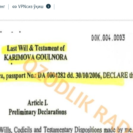
инг
VPNсиз ўқиш