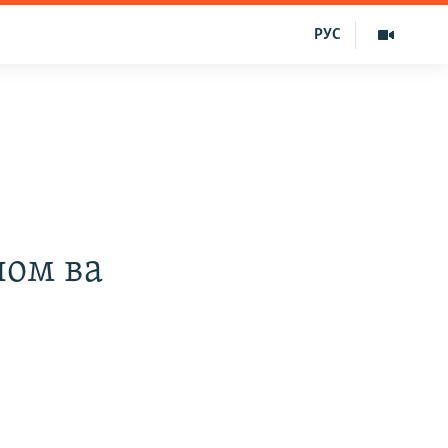
РУС
лом ва