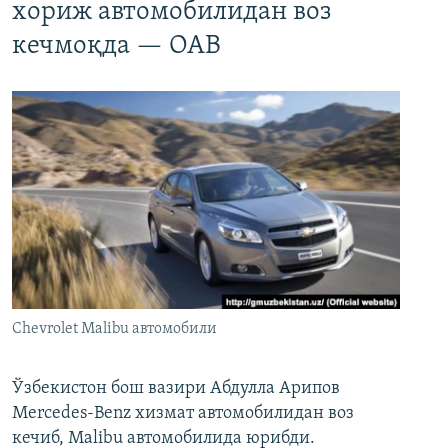
хориж автомобилидан воз
кечмоқда — ОАВ
Chevrolet Malibu автомобили
Ўзбекистон бош вазири Абдулла Арипов
Mercedes-Benz хизмат автомобилидан воз
кечиб, Malibu автомобилида юрибди.