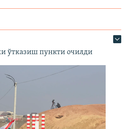
ки ўтказиш пункти очилди