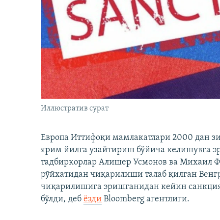
Иллюстратив сурат
Европа Иттифоқи мамлакатлари 2000 дан з
ярим йилга узайтириш бўйича келишувга э
тадбиркорлар Алишер Усмонов ва Михаил 
рўйхатидан чиқарилиши талаб қилган Венгр
чиқарилишига эришганидан кейин санкция
бўлди, деб
ёзди
Bloomberg агентлиги.