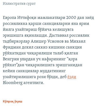
Иллюстратив сурат
Европа Иттифоқи мамлакатлари 2000 дан зиёд
россияликка қарши санкцияларни яна ярим
йилга узайтириш бўйича келишувга
эришишга яқинлашди. Даставвал россиялик
тадбиркорлар Алишер Усмонов ва Михаил
Фридман дохил саккиз кишини санкция
рўйхатидан чиқарилиши талаб қилган
Венгрия улардан уч нафарининг “қора
рўйхат”дан чиқарилишига эришганидан
кейин санкциялар муддатининг
узайтирилишига рози бўлди, деб
ёзди
Bloomberg агентлиги.
Кўпроқ ўқиш