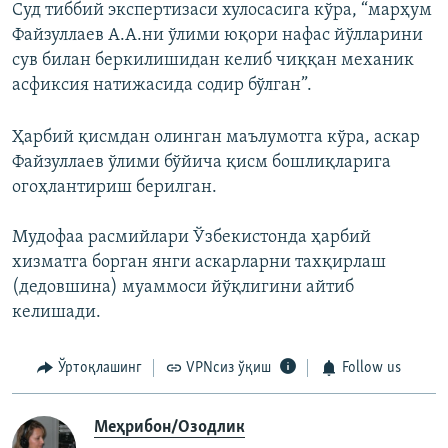
Суд тиббий экспертизаси хулосасига кўра, “марҳум
Файзуллаев А.А.ни ўлими юқори нафас йўлларини
сув билан беркилишидан келиб чиққан механик
асфиксия натижасида содир бўлган”.
Ҳарбий қисмдан олинган маълумотга кўра, аскар
Файзуллаев ўлими бўйича қисм бошлиқларига
огоҳлантириш берилган.
Мудофаа расмийлари Ўзбекистонда ҳарбий
хизматга борган янги аскарларни тахқирлаш
(дедовшина) муаммоси йўқлигини айтиб
келишади.
Ўртоқлашинг
VPNсиз ўқиш
Follow us
Меҳрибон/Озодлик