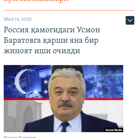
Mart 14, 2025
Россия қамоғидаги Усмон
Баратовга қарши яна бир
жиноят иши очилди