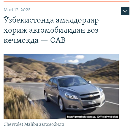
Mart 12, 2025
Ўзбекистонда амалдорлар
хориж автомобилидан воз
кечмоқда — ОАВ
Chevrolet Malibu автомобили