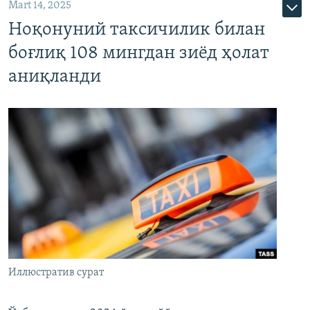
Mart 14, 2025
Ноқонуний таксичилик билан
боғлиқ 108 мингдан зиёд ҳолат
аниқланди
Иллюстратив сурат