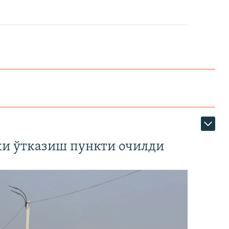
ки ўтказиш пункти очилди