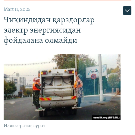
Mart 11, 2025
Чиқиндидан қарздорлар
электр энергиясидан
фойдалана олмайди
Иллюстратив сурат