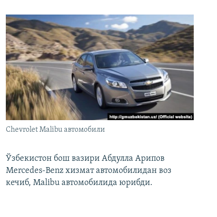
Chevrolet Malibu автомобили
Ўзбекистон бош вазири Абдулла Арипов
Mercedes-Benz хизмат автомобилидан воз
кечиб, Malibu автомобилида юрибди.