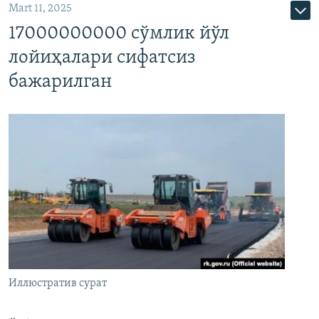
Mart 11, 2025
17000000000 сўмлик йўл
лойиҳалари сифатсиз
бажарилган
Иллюстратив сурат