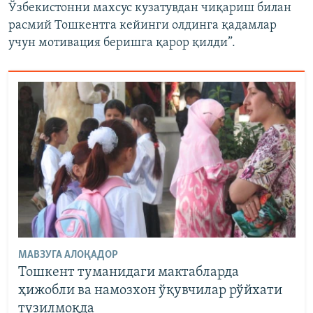
Ўзбекистонни махсус кузатувдан чиқариш билан
расмий Тошкентга кейинги олдинга қадамлар
учун мотивация беришга қарор қилди”.
МАВЗУГА АЛОҚАДОР
Тошкент туманидаги мактабларда
ҳижобли ва намозхон ўқувчилар рўйхати
тузилмоқда