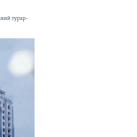
авий турар-