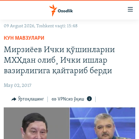
Линклар
Бош
мавзуларга
09 Avgust 2026, Toshkent vaqti: 15:48
ўтинг
OZODLIK SURISHTIRUVLARI
Асосий
КУН МАВЗУЛАРИ
OZODVIDEO
навигацияга
Мирзиёев Ички қўшинларни
ўтинг
OZODARXIV
МХХдан олиб¸ Ички ишлар
Қидиришга
ўтинг
вазирлигига қайтариб берди
На русском
May 02, 2017
ИЖТИМОИЙ ТАРМОҚЛАР
Ўртоқлашинг
VPNсиз ўқиш
Озодлик бошқа тилларда