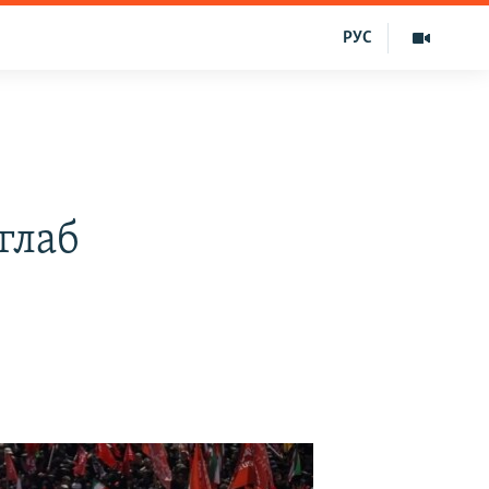
РУС
глаб