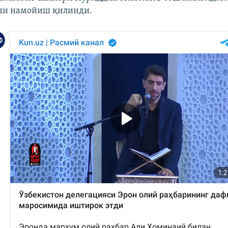
ани намойиш қилинди.