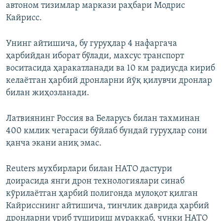
автоном тизимлар маркази раҳбари Модрис
Кайрисс.
Унинг айтишича, бу гуруҳлар 4 нафаргача
ҳарбийдан иборат бўлади, махсус транспорт
воситасида ҳаракатланади ва 10 км радиусда кириб
келаётган ҳарбий дронларни йўқ қилувчи дронлар
билан жиҳозланади.
Латвиянинг Россия ва Беларусь билан тахминан
400 кмлик чегараси бўйлаб бундай гуруҳлар сони
қанча экани аниқ эмас.
Reuters мухбирлари билан НАТО дастури
доирасида янги дрон технологиялари синаб
кўрилаётган ҳарбий полигонда мулоқот қилган
Кайрисснинг айтишича, тинчлик даврида ҳарбий
дронларни уриб тушириш мураккаб, чунки НАТО