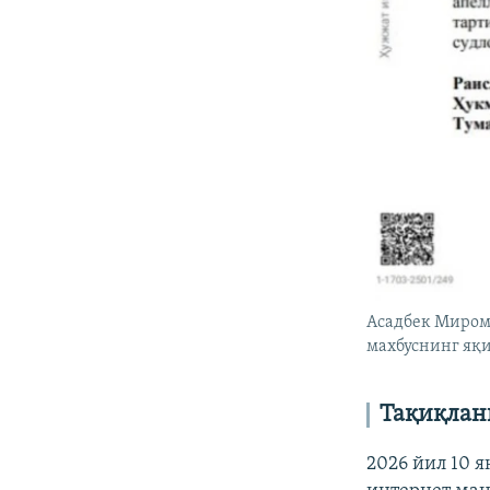
Асадбек Миром
махбуснинг яқи
Тақиқлан
2026 йил 10 