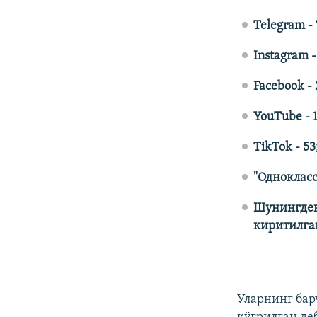
Telegram - 
Instagram -
Facebook - 
YouTube - 1
TikTok - 53
"Однокласс
Шунингдек,
киритилга
Уларнинг бар