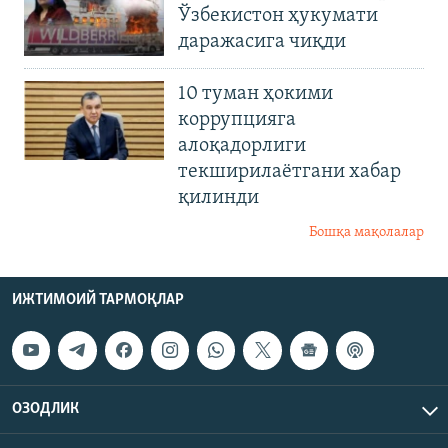
Ўзбекистон ҳукумати
даражасига чиқди
10 туман ҳокими
коррупцияга
алоқадорлиги
текширилаётгани хабар
қилинди
Бошқа мақолалар
ИЖТИМОИЙ ТАРМОҚЛАР
ОЗОДЛИК