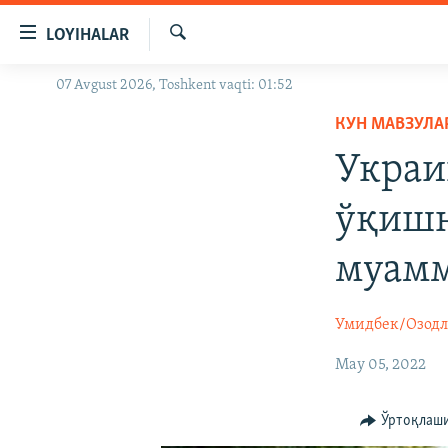
Линклар
LOYIHALAR
Бош
мавзуларга
Излаш
07 Avgust 2026, Toshkent vaqti: 01:52
OZODLIK SURISHTIRUVLARI
ўтинг
Асосий
КУН МАВЗУЛА
OZODVIDEO
навигацияга
Украи
OZODARXIV
ўтинг
Қидиришга
ўқишн
ўтинг
муамм
Умидбек/Озод
May 05, 2022
Ўртоқлаш