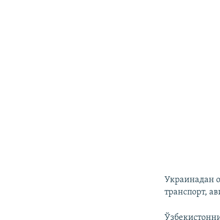
Украинадан о
транспорт, а
Ўзбекистонни