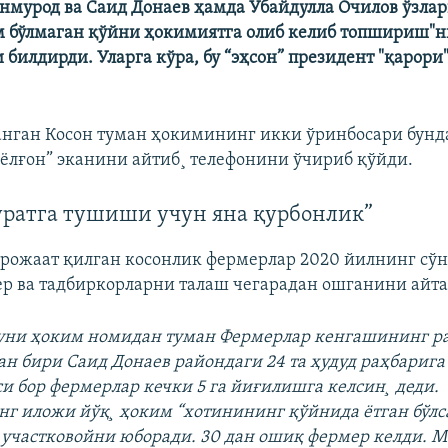
онмурод ва Саид Донаев ҳамда Убайдулла Очилов ўзла
м бўлмаган қўйни ҳокимиятга олиб келиб топшириш"н
билдирди. Уларга кўра, бу “эҳсон” президент "қарори
анган Косон туман ҳокимининг икки ўринбосари бунд
ëлғон” эканини айтиб¸ телефонини ўчириб қўйди.
уратга тушиши учун яна қурбонлик”
рожаат қилган косонлик фермерлар 2020 йилнинг сўн
р ва тадбиркорларни талаш чегарадан ошганини айта
куни ҳоким номидан туман Фермерлар кенгашининг р
н бири Саид Донаев райондаги 24 та ҳудуд раҳбарига
си бор фермерлар кечки 5 га йиғилишга келсин¸ деди.
г иложи йўқ¸ ҳоким “хотинининг қўйнида ëтган бўлс
б участковойни юборади. 30 дан ошиқ фермер келди. 