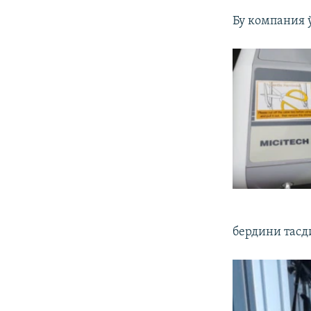
Бу компания 
бердини тасд