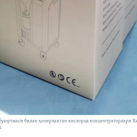
 буюртмаси билан ҳозирланган кислород концентраторлари 
.