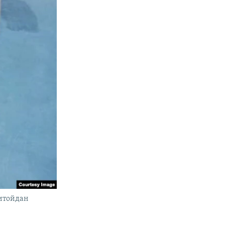
Хитойдан