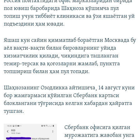
Россия пойтахтидаги офис марказларидан бирида
пол ювиш баробарида Шаҳноза қўшимча пул
топиш учун тиббиёт клиникаси ва ўзи яшаётган уй
подъездини ҳам ювади.
Яшаш кун сайин қимматлаб бораётган Москвада бу
аёл вақти-вақти билан бировларнинг уйида
хизматчилик қилади, чиқиндига ташланган
темир-терсак ва қоғозларни жамлаб, пунктга
топшириш билан ҳам пул топади.
Шаҳнозанинг Озодликка айтишича¸ 14 август куни
бор жамғармаси қўйилган Сбербанк картаси
блоклангани тўғрисида келган хабардан ҳайратга
тушган.
Сбербанк офисига қилган
мурожаатига жавобан унга