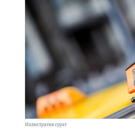
Иллюстратив сурат