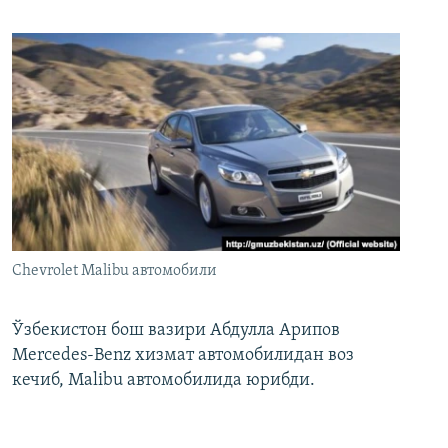
Chevrolet Malibu автомобили
Ўзбекистон бош вазири Абдулла Арипов
Mercedes-Benz хизмат автомобилидан воз
кечиб, Malibu автомобилида юрибди.