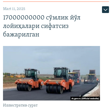
Mart 11, 2025
17000000000 сўмлик йўл
лойиҳалари сифатсиз
бажарилган
Иллюстратив сурат