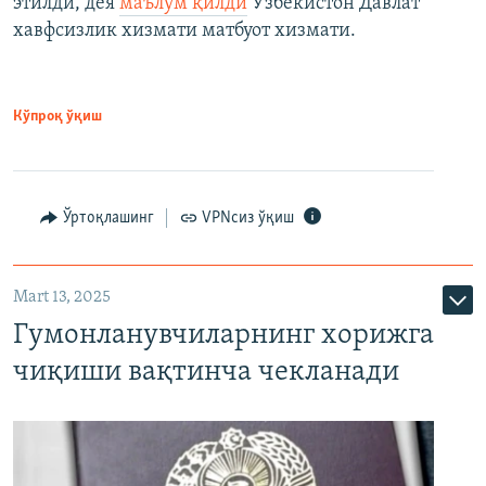
этилди, дея
маълум қилди
Ўзбекистон Давлат
хавфсизлик хизмати матбуот хизмати.
Кўпроқ ўқиш
Ўртоқлашинг
VPNсиз ўқиш
Mart 13, 2025
Гумонланувчиларнинг хорижга
чиқиши вақтинча чекланади