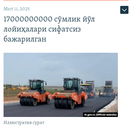
Mart 11, 2025
17000000000 сўмлик йўл
лойиҳалари сифатсиз
бажарилган
Иллюстратив сурат