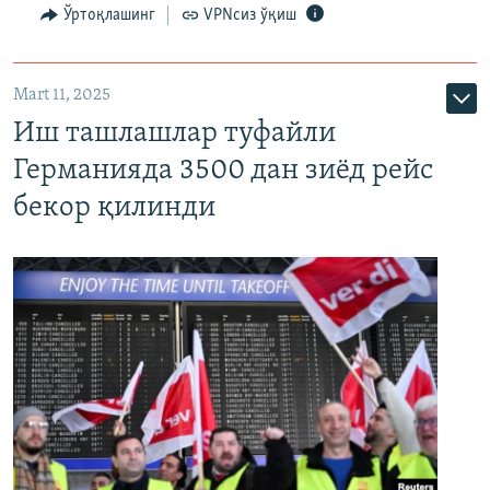
Ўртоқлашинг
VPNсиз ўқиш
Mart 11, 2025
Иш ташлашлар туфайли
Германияда 3500 дан зиёд рейс
бекор қилинди