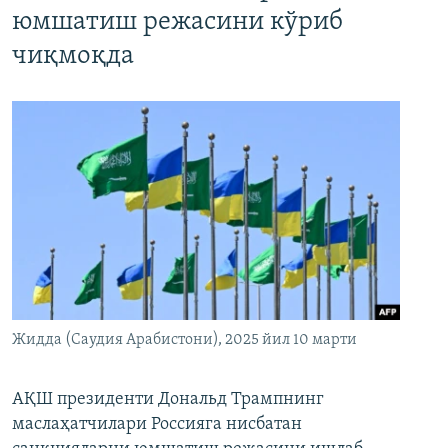
юмшатиш режасини кўриб
чиқмоқда
Жидда (Саудия Арабистони), 2025 йил 10 марти
АҚШ президенти Дональд Трампнинг
маслаҳатчилари Россияга нисбатан