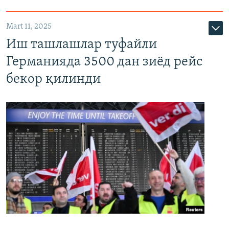
Mart 11, 2025
Иш ташлашлар туфайли
Германияда 3500 дан зиёд рейс
бекор қилинди