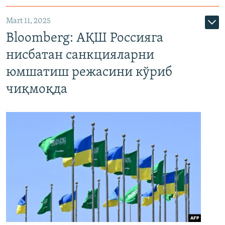
Mart 11, 2025
Bloomberg: АҚШ Россияга
нисбатан санкцияларни
юмшатиш режасини кўриб
чиқмоқда