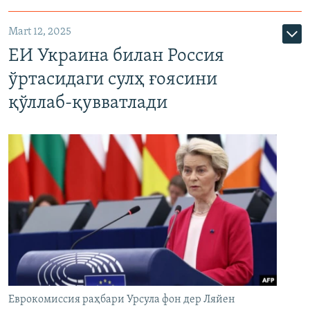
Mart 12, 2025
ЕИ Украина билан Россия
ўртасидаги сулҳ ғоясини
қўллаб-қувватлади
Еврокомиссия раҳбари Урсула фон дер Ляйен