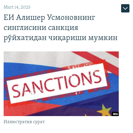
Mart 14, 2025
ЕИ Алишер Усмоновнинг
синглисини санкция
рўйхатидан чиқариши мумкин
Иллюстратив сурат