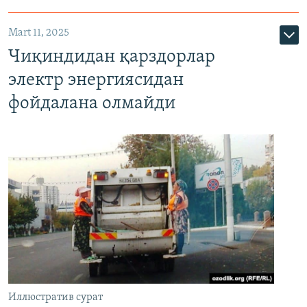
Mart 11, 2025
Чиқиндидан қарздорлар
электр энергиясидан
фойдалана олмайди
Иллюстратив сурат