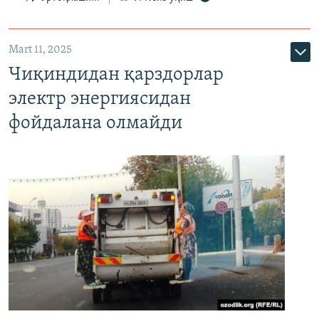
Mart 11, 2025
Чиқиндидан қарздорлар
электр энергиясидан
фойдалана олмайди