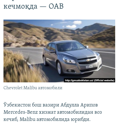
кечмоқда — ОАВ
Chevrolet Malibu автомобили
Ўзбекистон бош вазири Абдулла Арипов
Mercedes-Benz хизмат автомобилидан воз
кечиб, Malibu автомобилида юрибди.