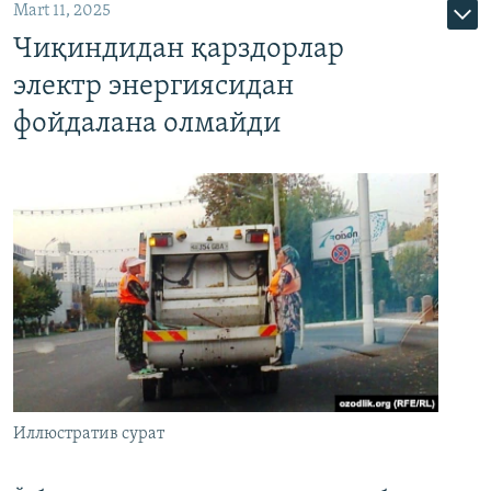
Mart 11, 2025
Чиқиндидан қарздорлар
электр энергиясидан
фойдалана олмайди
Иллюстратив сурат