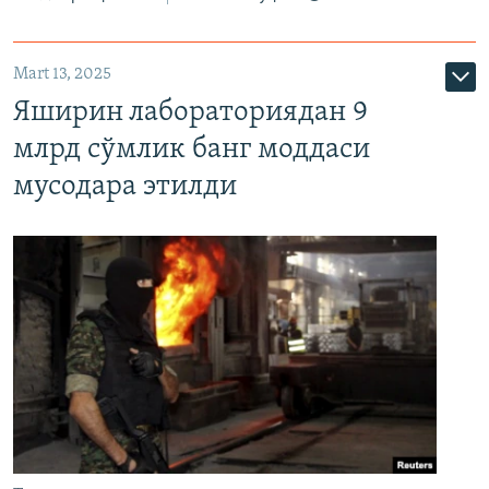
Mart 13, 2025
Яширин лабораториядан 9
млрд сўмлик банг моддаси
мусодара этилди