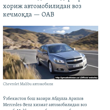
хориж автомобилидан воз
кечмоқда — ОАВ
Chevrolet Malibu автомобили
Ўзбекистон бош вазири Абдулла Арипов
Mercedes-Benz хизмат автомобилидан воз