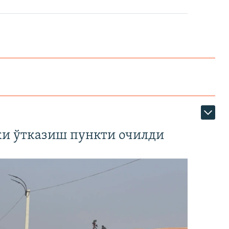
ки ўтказиш пункти очилди