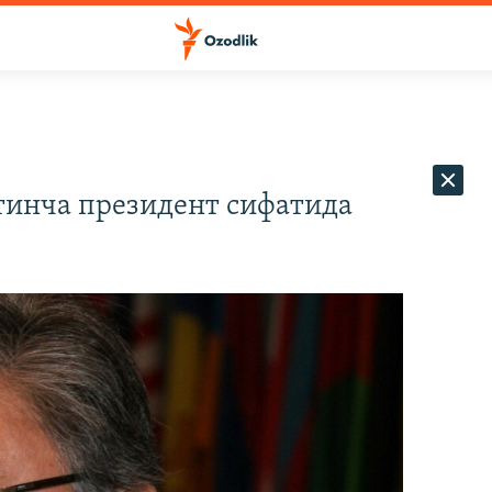
тинча президент сифатида