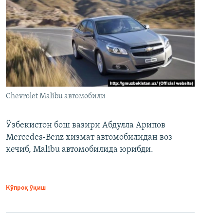
Chevrolet Malibu автомобили
Ўзбекистон бош вазири Абдулла Арипов
Mercedes-Benz хизмат автомобилидан воз
кечиб, Malibu автомобилида юрибди.
Кўпроқ ўқиш