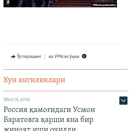
Ўртоқлашинг
VPNсиз ўқиш
Кун янгиликлари
Mart 14, 2025
Россия қамоғидаги Усмон
Баратовга қарши яна бир
жиноят иши очилди