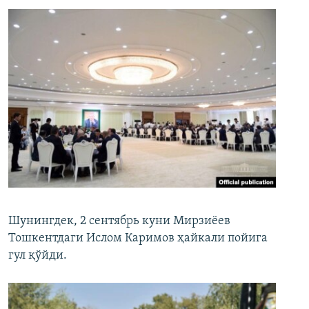
Шунингдек, 2 сентябрь куни Мирзиёев
Тошкентдаги Ислом Каримов ҳайкали пойига
гул қўйди.