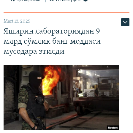
Mart 13, 2025
Яширин лабораториядан 9
млрд сўмлик банг моддаси
мусодара этилди