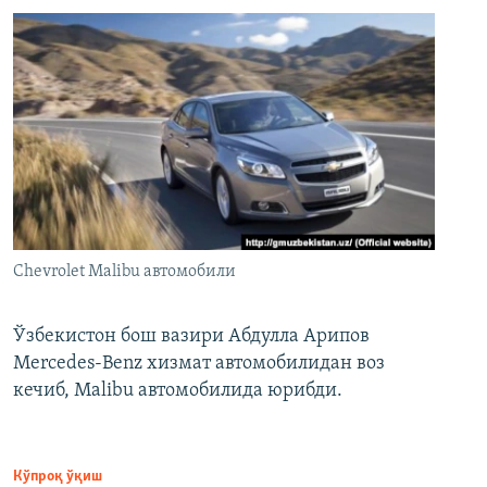
Chevrolet Malibu автомобили
Ўзбекистон бош вазири Абдулла Арипов
Mercedes-Benz хизмат автомобилидан воз
кечиб, Malibu автомобилида юрибди.
Кўпроқ ўқиш