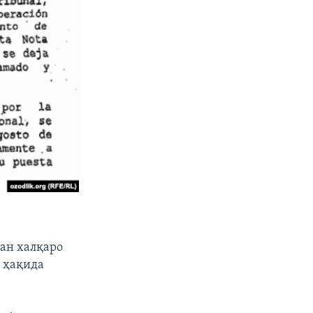
ан халқаро
 ҳақида