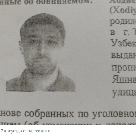
7 августда озод этилган