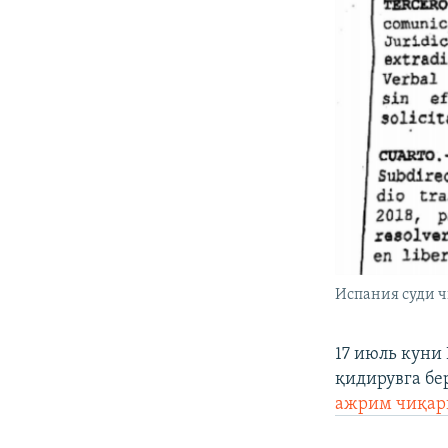
Испания суди 
17 июль куни
қидирувга бе
ажрим чиқар