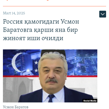
Mart 14, 2025
Россия қамоғидаги Усмон
Баратовга қарши яна бир
жиноят иши очилди
Усмон Баратов