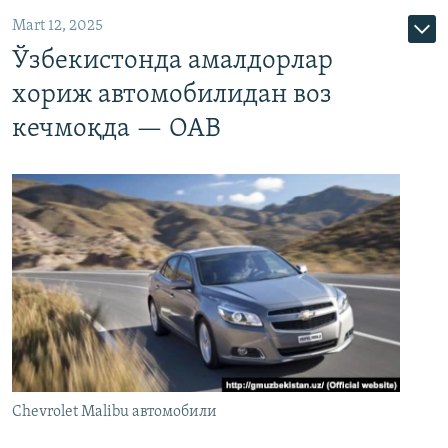
Mart 12, 2025
Ўзбекистонда амалдорлар
хориж автомобилидан воз
кечмоқда — ОАВ
Chevrolet Malibu автомобили