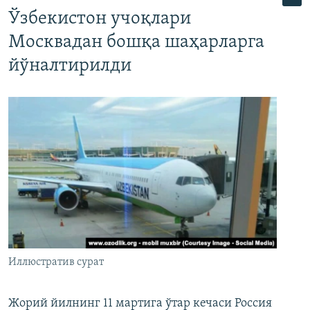
Ўзбекистон учоқлари
Москвадан бошқа шаҳарларга
йўналтирилди
Иллюстратив сурат
Жорий йилнинг 11 мартига ўтар кечаси Россия