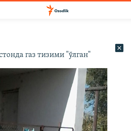
стонда газ тизими "ўлган"