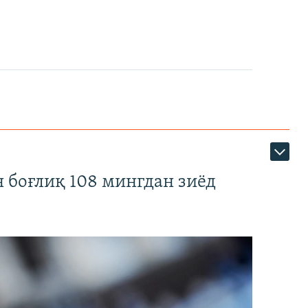
 боғлиқ 108 мингдан зиёд