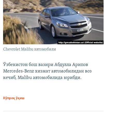
Chevrolet Malibu автомобили
Ўзбекистон бош вазири Абдулла Арипов
Mercedes-Benz хизмат автомобилидан воз
кечиб, Malibu автомобилида юрибди.
Кўпроқ ўқиш