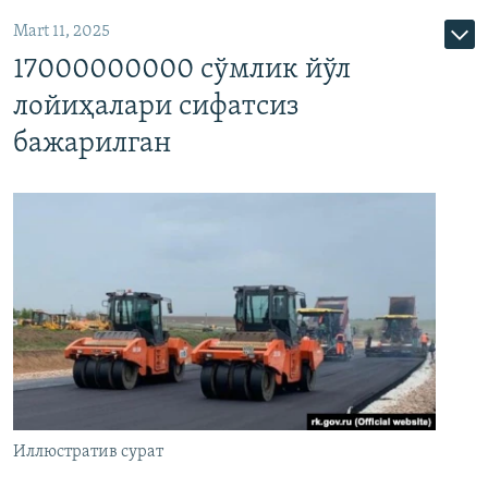
Mart 11, 2025
17000000000 сўмлик йўл
лойиҳалари сифатсиз
бажарилган
Иллюстратив сурат