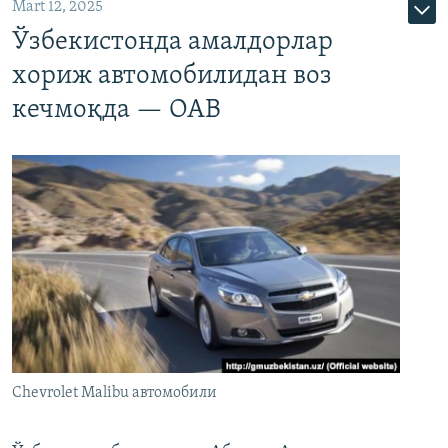
Mart 12, 2025
Ўзбекистонда амалдорлар
хориж автомобилидан воз
кечмоқда — ОАВ
Chevrolet Malibu автомобили