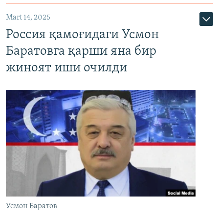
Mart 14, 2025
Россия қамоғидаги Усмон
Баратовга қарши яна бир
жиноят иши очилди
Усмон Баратов