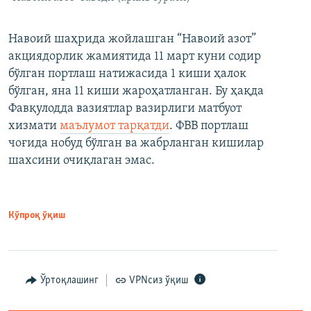
Навоий шаҳрида жойлашган “Навоий азот”
акциядорлик жамиятида 11 март куни содир
бўлган портлаш натижасида 1 киши ҳалок
бўлган, яна 11 киши жароҳатланган. Бу ҳақда
Фавқулодда вазиятлар вазирлиги матбуот
хизмати
маълумот тарқатди
. ФВВ портлаш
чоғида нобуд бўлган ва жабрланган кишилар
шахсини очиқлаган эмас.
Кўпроқ ўқиш
Ўртоқлашинг
VPNсиз ўқиш