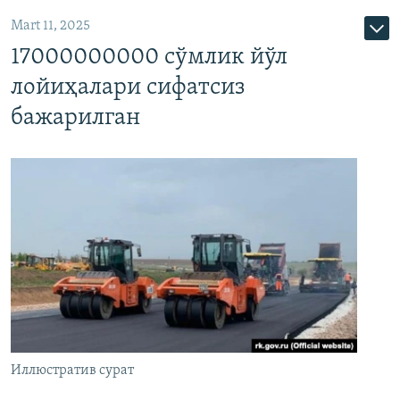
Mart 11, 2025
17000000000 сўмлик йўл
лойиҳалари сифатсиз
бажарилган
Иллюстратив сурат