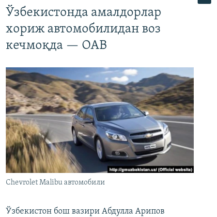
Ўзбекистонда амалдорлар
хориж автомобилидан воз
кечмоқда — ОАВ
Chevrolet Malibu автомобили
Ўзбекистон бош вазири Абдулла Арипов