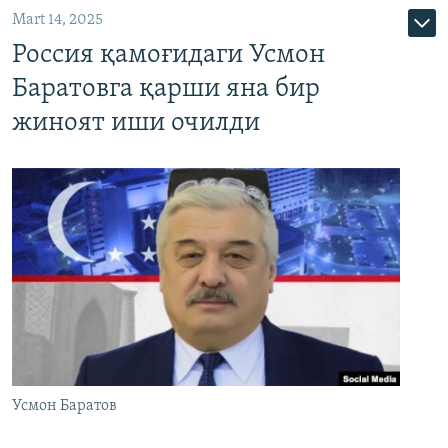
Mart 14, 2025
Россия қамоғидаги Усмон
Баратовга қарши яна бир
жиноят иши очилди
Усмон Баратов