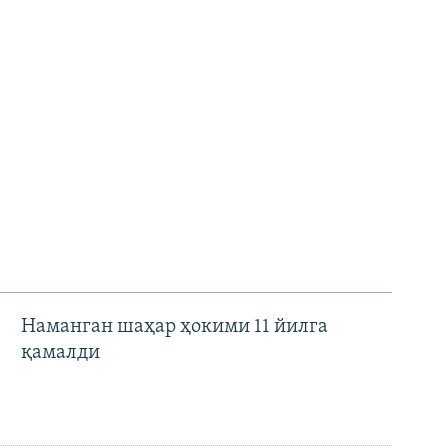
Наманган шаҳар ҳокими 11 йилга
қамалди