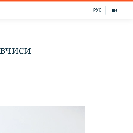
РУС
вчиси