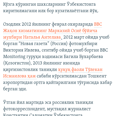
Кўзга кўринган шахсларнинг Ўзбекистонга
киритилмагани илк бор кузатилаётгани йўқ.
Озодлик 2012 йилнинг феврал охирларида
ВВС
Жаҳон хизматининг Марказий Осиё бўйича
мухбири Наталья Антелава
¸ 2012 март ойида учиб
борган “Новая газета” (Россия) фотомухбири
Виктория Ивлева, сентябр ойида учиб борган BBC
Monitoring гуруҳи ходимаси Багила Бухарбаева
(Қозоғистон), 2013 йилнинг июнида
қирғизистонлик таниқли
ҳуқуқ фаоли Тўлекан
Исмаилова ҳам
сабаби кўрсатилмасдан Тошкент
аэропортидан ортга қайтарилгани тўғрисида хабар
берган эди.
Ўтган йил мартида эса россиялик таниқли
фотокорреспондент, мустақил журналист
Константин Саломатин Ўзбекистонга