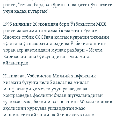
раиси, "тетик, бардам кўринган ва ҳатто, ўз соғлиги
учун қадаҳ кўтарган".
1995 йилнинг 26 июнидан бери Ўзбекистон МХХ
раиси лавозимини эгаллаб келаётган Рустам
Иноятов собиқ СССРдан қолган қудратли тизимни
тўлиғича ўз назоратига олди ва Ўзбекистоннинг
чорак аср давомидаги мутлақ раҳбари – Ислом
Каримовгагина бўйсунадиган тузилмага
айлантирди.
Натижада, Ўзбекистон Миллий хавфсизлик
хизмати бугунга келиб давлат ва миллат
манфаатлари ҳимояси учун разведка ва
контразведка фаолияти билан шуғулланадиган
тузилма эмас, балки мамлакатнинг 30 миллионлик
аҳолисини қўрқувда ушлайдиган жазо
машинасига айланди, дейди кузатувчилар.