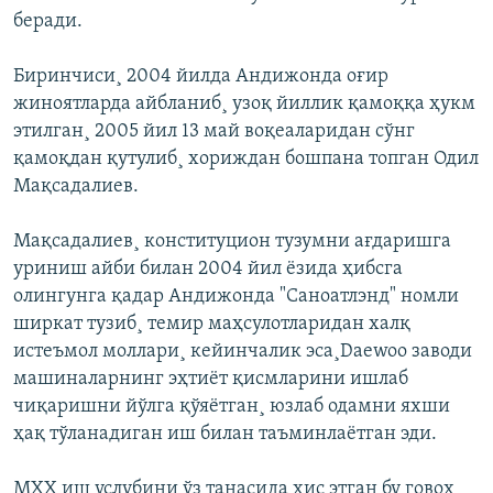
беради.
Биринчиси¸ 2004 йилда Андижонда оғир
жиноятларда айбланиб¸ узоқ йиллик қамоққа ҳукм
этилган¸ 2005 йил 13 май воқеаларидан сўнг
қамоқдан қутулиб¸ хориждан бошпана топган Одил
Мақсадалиев.
Мақсадалиев¸ конституцион тузумни ағдаришга
уриниш айби билан 2004 йил ëзида ҳибсга
олингунга қадар Андижонда "Саноатлэнд" номли
ширкат тузиб¸ темир маҳсулотларидан халқ
истеъмол моллари¸ кейинчалик эса¸Daewoo заводи
машиналарнинг эҳтиëт қисмларини ишлаб
чиқаришни йўлга қўяëтган¸ юзлаб одамни яхши
ҳақ тўланадиган иш билан таъминлаëтган эди.
МХХ иш услубини ўз танасида ҳис этган бу говоҳ