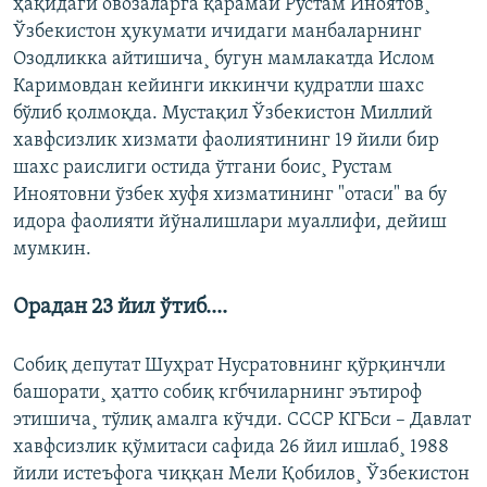
ҳақидаги овозаларга қарамай Рустам Иноятов¸
Ўзбекистон ҳукумати ичидаги манбаларнинг
Озодликка айтишича¸ бугун мамлакатда Ислом
Каримовдан кейинги иккинчи қудратли шахс
бўлиб қолмоқда. Мустақил Ўзбекистон Миллий
хавфсизлик хизмати фаолиятининг 19 йили бир
шахс раислиги остида ўтгани боис¸ Рустам
Иноятовни ўзбек хуфя хизматининг "отаси" ва бу
идора фаолияти йўналишлари муаллифи, дейиш
мумкин.
Орадан 23 йил ўтиб....
Собиқ депутат Шуҳрат Нусратовнинг қўрқинчли
башорати¸ ҳатто собиқ кгбчиларнинг эътироф
этишича¸ тўлиқ амалга кўчди. СССР КГБси – Давлат
хавфсизлик қўмитаси сафида 26 йил ишлаб¸ 1988
йили истеъфога чиққан Мели Қобилов¸ Ўзбекистон