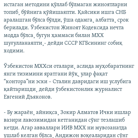
истаган методини қўллаб бўлмаган жиноятларни
топиб¸ бўйнига қўйишаяпти. Қайсики ишга СНБ
аралашган бўлса бўлди, ўша одамга¸ албатта¸ срок
берилади. Ўзбекистон Жиноят Кодексида нечта
модда бўлса¸ бугун ҳаммаси билан МХХ
шуғулланаяпти¸- дейди СССР КГБсининг собиқ
ходими.
Ўзбекистон МХХси оталари¸ аслида муҳобаратнинг
янги тизимини яратгани йўқ¸ улар фақат
“контора”ни эски – Сталин давридаги иш услубига
қайтаришди¸ дейди ўзбекистонлик журналист
Евгений Дъяконов.
- Бу жараëн¸ айниқса¸ Зокир Алматов Ички ишлар
вазири лавозимидан кетганидан сўнг тезлашиб
кетди. Агар авваллари ИИВ МХХ ни мувозанатда
ушлаб келган бўлса¸ Андижон воқеаларидан сўнг