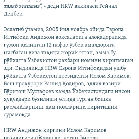
талаб этяпмиз”,
- деди HRW вакиласи Рейчал
Денбер.
Эслатиб ўтамиз, 2005 йил ноябрь ойида Европа
Иттифоқи Андижон воқеаларига алоқадорликда
гумон қилинган 12 нафар ўзбек амалдорига
нисбатан виза тақиқи жорий этган, аммо бу
рўйхатга Ўзбекистон раҳбари номини киритмаган
эди. Эндиликда HRW Европа Иттифоқидан ушбу
рўйхатга Ўзбекистон президенти Ислом Каримов,
Бош прокурори Рашид Қодиров, адлия вазири
Бўритош Мустафоев ҳамда Ўзбекистондаги инсон
ҳуқуқлари бузилиши устида турган бошқа
расмийларнинг ҳам номларини киритишни
сўрамоқда.
HRW Андижон қирғини Ислом Каримов
розилигисиз бўлмасди, деган фикрда.