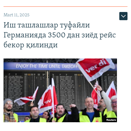
Mart 11, 2025
Иш ташлашлар туфайли
Германияда 3500 дан зиёд рейс
бекор қилинди