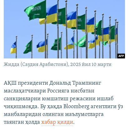
Жидда (Саудия Арабистони), 2025 йил 10 марти
АҚШ президенти Дональд Трампнинг
маслаҳатчилари Россияга нисбатан
санкцияларни юмшатиш режасини ишлаб
чиқишмоқда. Бу ҳақда Bloomberg агентлиги ўз
манбаларидан олинган маълумотларга
таянган ҳолда
хабар қилди
.